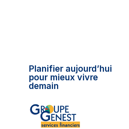
La proximité
L’
Planifier aujourd’hui
pour mieux vivre
demain