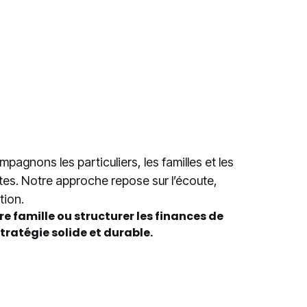
ce
La préservation du
capital
agnons les particuliers, les familles et les
tes. Notre approche repose sur l’écoute,
tion.
tre famille ou structurer les finances de
tratégie solide et durable.