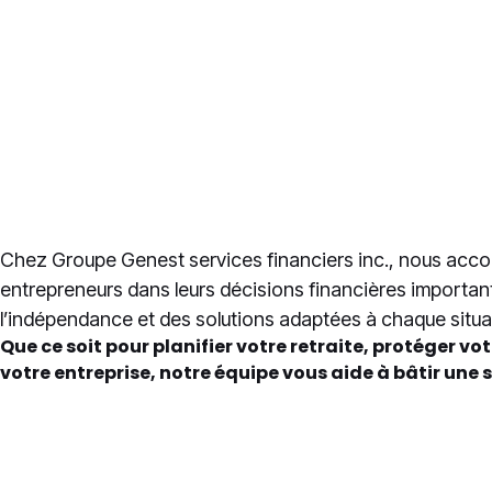
indépendance
La compéten
Chez Groupe Genest services financiers inc., nous accomp
entrepreneurs dans leurs décisions financières importan
l’indépendance et des solutions adaptées à chaque situa
Que ce soit pour planifier votre retraite, protéger vo
votre entreprise, notre équipe vous aide à bâtir une s