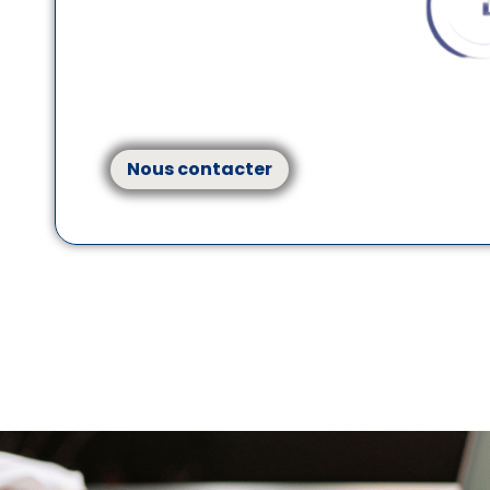
Votre avenir financier, bien
Groupe Genest Finance: Un accompagnement
de votre parcours.
Nous contacter